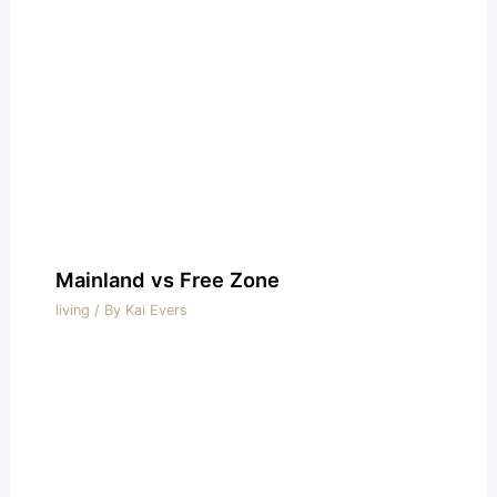
Mainland vs Free Zone
living
/ By
Kai Evers