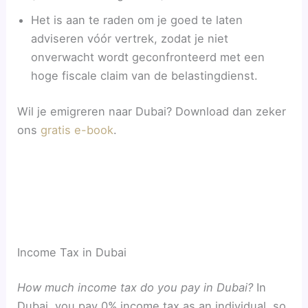
Het is aan te raden om je goed te laten
adviseren vóór vertrek, zodat je niet
onverwacht wordt geconfronteerd met een
hoge fiscale claim van de belastingdienst.
Wil je emigreren naar Dubai? Download dan zeker
ons
gratis e-book
.
Income Tax in Dubai
How much income tax do you pay in Dubai?
In
Dubai, you pay 0% income tax as an individual, so