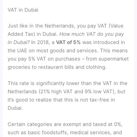
VAT in Dubai
Just like in the Netherlands, you pay VAT (Value
Added Tax) in Dubai.
How much VAT do you pay
in Dubai?
In 2018, a
VAT of 5%
was introduced in
the UAE on most goods and services. This means
you pay 5% VAT on purchases – from supermarket
groceries to restaurant bills and clothing.
This rate is significantly lower than the VAT in the
Netherlands (21% high VAT and 9% low VAT), but
it’s good to realize that this is not tax-free in
Dubai.
Certain categories are exempt and taxed at 0%,
such as basic foodstuffs, medical services, and