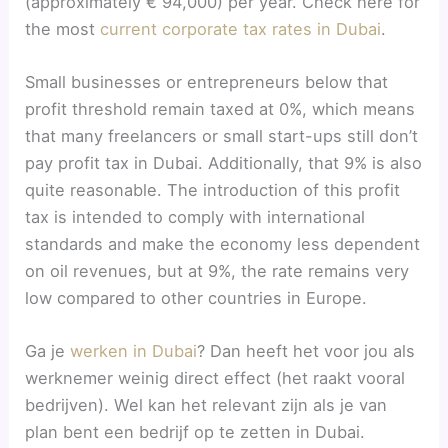
(approximately € 94,000) per year. Check here for
the most
current corporate tax rates in Dubai
.
Small businesses or entrepreneurs below that
profit threshold remain taxed at 0%, which means
that many freelancers or small start-ups still don’t
pay profit tax in Dubai. Additionally, that 9% is also
quite reasonable. The introduction of this profit
tax is intended to comply with international
standards and make the economy less dependent
on oil revenues, but at 9%, the rate remains very
low compared to other countries in Europe.
Ga je
werken in Dubai
? Dan heeft het voor jou als
werknemer weinig direct effect (het raakt vooral
bedrijven). Wel kan het relevant zijn als je van
plan bent een bedrijf op te zetten in Dubai.