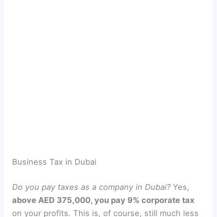
Business Tax in Dubai
Do you pay taxes as a company in Dubai?
Yes,
above AED 375,000, you pay 9% corporate tax
on your profits. This is, of course, still much less